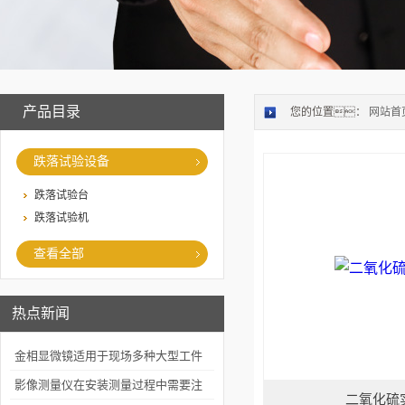
产品目录
您的位置：
网站首
跌落试验设备
跌落试验台
跌落试验机
查看全部
热点新闻
金相显微镜适用于现场多种大型工件
的金相检查
影像测量仪在安装测量过程中需要注
二氧化硫