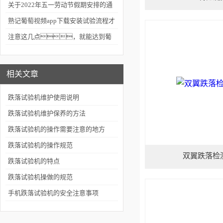
意什么
关于2022年五一劳动节假期安排的通
知
熟记葡萄视频app下载安装试验流程才
能正确使用
注意这几点，就能达到葡
萄视频app下载安装的维护效果
相关文章
跌落试验机维护使用说明
跌落试验机维护保养的方法
跌落试验机的操作需要注意的地方
跌落试验机的操作规范
双翼跌落检
跌落试验机的特点
跌落试验机操做的规范
手机跌落试验机的安全注意事项