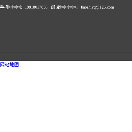
手机：18818017858 邮 箱：baoshiyq@126.com
网站地图