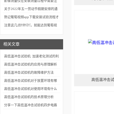
的金相检查
影像测量仪在安装测量过程中需要注
意什么
关于2022年五一劳动节假期安排的通
知
熟记葡萄视频app下载安装试验流程才
能正确使用
注意这几点，就能达到葡萄视
频app下载安装的维护效果
相关文章
高低温冲击试验机: 加速老化测试的利
器
高低温冲击试验机的应用与原理解析
高低温冲击试验机的故障维护方法
高低温冲击
高低温冲击试验机对于放置环境有哪
些要求
高低温冲击试验机对使用环境有什么
要求
高低温冲击试验机的技术原理分析
分享一下高低温冲击试验机四步电路
检修方法