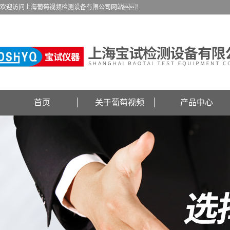
欢迎访问上海葡萄视频检测设备有限公司网站！
首页
关于葡萄视频
产品中心