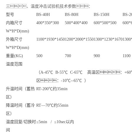
三、温度冲击试验机技术参数：
型号
BS-40H
BS-80H
BS-150H
BS-2
内箱尺寸
400*350*300
500*400*400
600*500*500
600*
W*H*D(mm)
外箱尺寸
1100*1930*1450
1200*2000*1550
1300*1230*1670
1300
W*H*D(mm)
重量(KG)
500
700
900
1100
温度范围
（A-45℃ B-55℃ C-65℃ 高温区：+60
区：-10℃--65℃ ）
升温时间（蓄热
RT-200℃约35min
区）
降温时间（蓄冷
RT—70℃约55min
区）
温度回复/切换时
≤5min / ≤10sec以内
间